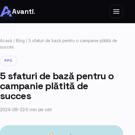
Avanti
.
Acasă
/
Blog
/ 5 sfaturi de bază pentru o campanie plătită de
succes
PPC
5 sfaturi de bază pentru o
campanie plătită de
succes
2024-08-22
5 min de citit