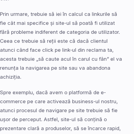
Prin urmare, trebuie să iei în calcul ca linkurile să
fie cât mai specifice și site-ul să poată fi utilizat
fără probleme indiferent de categoria de utilizator.
Ceea ce trebuie să reții este că dacă clientul
atunci când face click pe link-ul din reclama ta,
acesta trebuie „să caute acul în carul cu fân” el va
renunța la navigarea pe site sau va abandona
achiziția.
Spre exemplu, dacă avem o platformă de e-
commerce pe care activează business-ul nostru,
atunci procesul de navigare pe site trebuie să fie
ușor de perceput. Astfel, site-ul să conțină o
prezentare clară a produselor, să se încarce rapid,