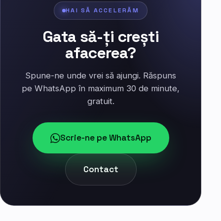
HAI SĂ ACCELERĂM
Gata să-ți crești
afacerea?
Spune-ne unde vrei să ajungi. Răspuns
pe WhatsApp în maximum 30 de minute,
gratuit.
Scrie-ne pe WhatsApp
Contact