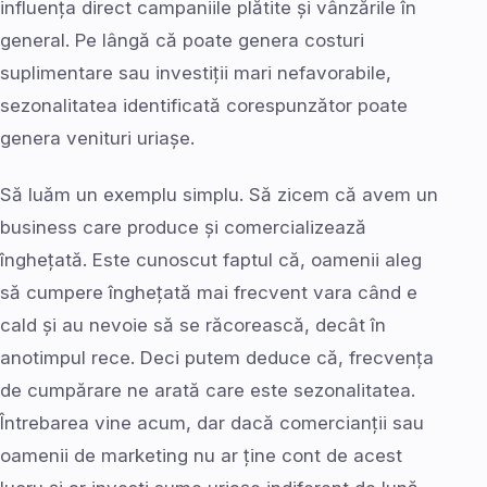
influența direct campaniile plătite și vânzările în
general. Pe lângă că poate genera costuri
suplimentare sau investiții mari nefavorabile,
sezonalitatea identificată corespunzător poate
genera venituri uriașe.
Să luăm un exemplu simplu. Să zicem că avem un
business care produce și comercializează
înghețată. Este cunoscut faptul că, oamenii aleg
să cumpere înghețată mai frecvent vara când e
cald și au nevoie să se răcorească, decât în
anotimpul rece. Deci putem deduce că, frecvența
de cumpărare ne arată care este sezonalitatea.
Întrebarea vine acum, dar dacă comercianții sau
oamenii de marketing nu ar ține cont de acest