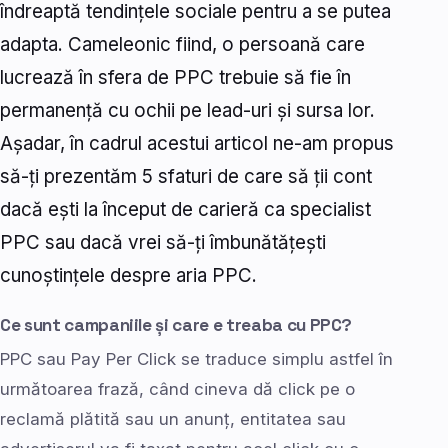
îndreaptă tendințele sociale pentru a se putea
adapta. Cameleonic fiind, o persoană care
lucrează în sfera de PPC trebuie să fie în
permanență cu ochii pe lead-uri și sursa lor.
Așadar, în cadrul acestui articol ne-am propus
să-ți prezentăm 5 sfaturi de care să ții cont
dacă ești la început de carieră ca specialist
PPC sau dacă vrei să-ți îmbunătățești
cunoștințele despre aria PPC.
Ce sunt campaniile și care e treaba cu PPC?
PPC sau Pay Per Click se traduce simplu astfel în
următoarea frază, când cineva dă click pe o
reclamă plătită sau un anunț, entitatea sau