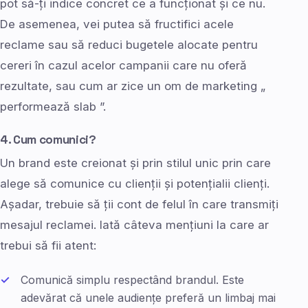
pot să-ți indice concret ce a funcționat și ce nu.
De asemenea, vei putea să fructifici acele
reclame sau să reduci bugetele alocate pentru
cereri în cazul acelor campanii care nu oferă
rezultate, sau cum ar zice un om de marketing „
performează slab ”.
4. Cum comunici?
Un brand este creionat și prin stilul unic prin care
alege să comunice cu clienții și potențialii clienți.
Așadar, trebuie să ții cont de felul în care transmiți
mesajul reclamei. Iată câteva mențiuni la care ar
trebui să fii atent:
Comunică simplu respectând brandul. Este
adevărat că unele audiențe preferă un limbaj mai