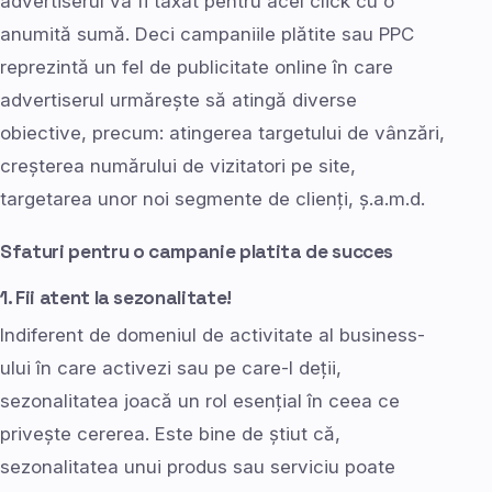
advertiserul va fi taxat pentru acel click cu o
anumită sumă. Deci campaniile plătite sau PPC
reprezintă un fel de publicitate online în care
advertiserul urmărește să atingă diverse
obiective, precum: atingerea targetului de vânzări,
creșterea numărului de vizitatori pe site,
targetarea unor noi segmente de clienți, ș.a.m.d.
Sfaturi pentru o campanie platita de succes
1. Fii atent la sezonalitate!
Indiferent de domeniul de activitate al business-
ului în care activezi sau pe care-l deții,
sezonalitatea joacă un rol esențial în ceea ce
privește cererea. Este bine de știut că,
sezonalitatea unui produs sau serviciu poate