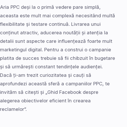
Aria PPC deși la o primă vedere pare simplă,
aceasta este mult mai complexă necesitând multă
flexibilitate și testare continuă. Livrarea unui
conținut atractiv, aducerea noutății și atenția la
detalii sunt aspecte care influențează foarte mult
marketingul digital. Pentru a construi o campanie
platita de succes trebuie să fii chibzuit în bugetare
și să urmărești constant tendințele audienței.
Dacă ți-am trezit curiozitatea și cauți să
aprofundezi această sferă a campaniilor PPC, te
invităm să citești și „Ghid Facebook despre
alegerea obiectivelor eficient în crearea
reclamelor”.