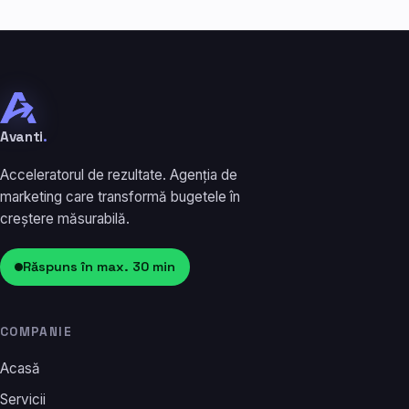
Avanti
.
Acceleratorul de rezultate. Agenția de
marketing care transformă bugetele în
creștere măsurabilă.
Răspuns în max. 30 min
COMPANIE
Acasă
Servicii