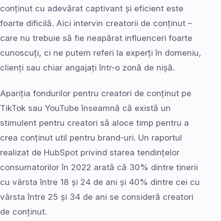
conținut cu adevărat captivant și eficient este
foarte dificilă. Aici intervin creatorii de conținut –
care nu trebuie să fie neapărat influenceri foarte
cunoscuți, ci ne putem referi la experți în domeniu,
clienți sau chiar angajați într-o zonă de nișă.
Apariția fondurilor pentru creatori de conținut pe
TikTok sau YouTube înseamnă că există un
stimulent pentru creatori să aloce timp pentru a
crea conținut util pentru brand-uri. Un raportul
realizat de HubSpot privind starea tendințelor
consumatorilor în 2022 arată că 30% dintre tinerii
cu vârsta între 18 și 24 de ani și 40% dintre cei cu
vârsta între 25 și 34 de ani se consideră creatori
de conținut.