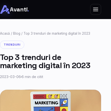
Avanti
.
Acasă
/
Blog
/ Top 3 trenduri de marketing digital în 2023
TRENDURI
Top 3 trenduri de
marketing digital în 2023
2023-03-06
6 min de citit