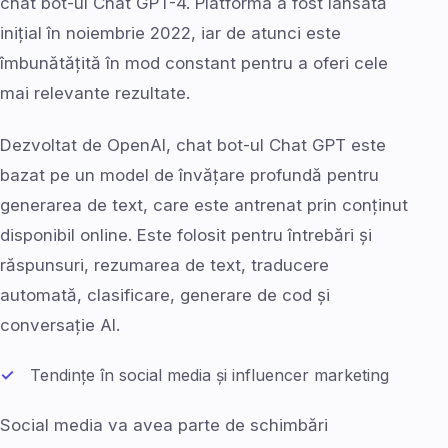
chat bot-ul Chat GPT-4. Platforma a fost lansată
inițial în noiembrie 2022, iar de atunci este
îmbunătățită în mod constant pentru a oferi cele
mai relevante rezultate.
Dezvoltat de OpenAI, chat bot-ul Chat GPT este
bazat pe un model de învățare profundă pentru
generarea de text, care este antrenat prin conținut
disponibil online. Este folosit pentru întrebări și
răspunsuri, rezumarea de text, traducere
automată, clasificare, generare de cod și
conversație AI.
Tendințe în social media și influencer marketing
Social media va avea parte de schimbări