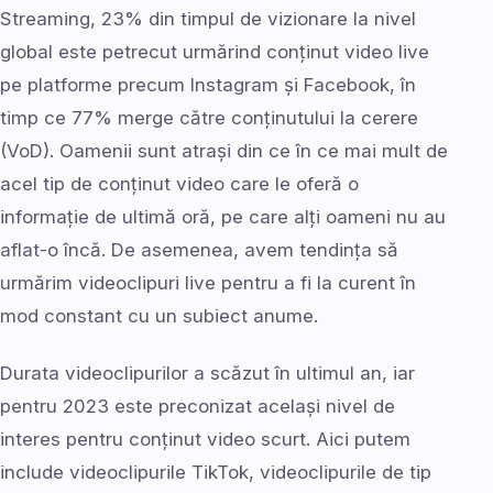
Streaming, 23% din timpul de vizionare la nivel
global este petrecut urmărind conținut video live
pe platforme precum Instagram și Facebook, în
timp ce 77% merge către conținutului la cerere
(VoD). Oamenii sunt atrași din ce în ce mai mult de
acel tip de conținut video care le oferă o
informație de ultimă oră, pe care alți oameni nu au
aflat-o încă. De asemenea, avem tendința să
urmărim videoclipuri live pentru a fi la curent în
mod constant cu un subiect anume.
Durata videoclipurilor a scăzut în ultimul an, iar
pentru 2023 este preconizat același nivel de
interes pentru conținut video scurt. Aici putem
include videoclipurile TikTok, videoclipurile de tip