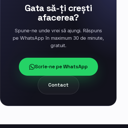
Gata să-ți crești
afacerea?
Spune-ne unde vrei să ajungi. Răspuns
pe WhatsApp în maximum 30 de minute,
gratuit.
Scrie-ne pe WhatsApp
Contact