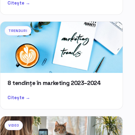
Citește →
TRENDURI
8 tendințe în marketing 2023–2024
Citește →
VIDEO