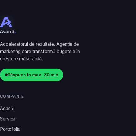
Avanti
.
Acceleratorul de rezultate. Agenția de
marketing care transformă bugetele în
creștere măsurabilă.
Răspuns în max. 30 min
COMPANIE
Acasă
Servicii
Portofoliu