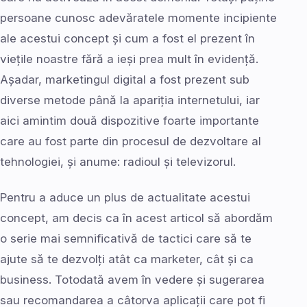
persoane cunosc adevăratele momente incipiente
ale acestui concept și cum a fost el prezent în
viețile noastre fără a ieși prea mult în evidență.
Așadar, marketingul digital a fost prezent sub
diverse metode până la apariția internetului, iar
aici amintim două dispozitive foarte importante
care au fost parte din procesul de dezvoltare al
tehnologiei, și anume: radioul și televizorul.
Pentru a aduce un plus de actualitate acestui
concept, am decis ca în acest articol să abordăm
o serie mai semnificativă de tactici care să te
ajute să te dezvolți atât ca marketer, cât și ca
business. Totodată avem în vedere și sugerarea
sau recomandarea a câtorva aplicații care pot fi