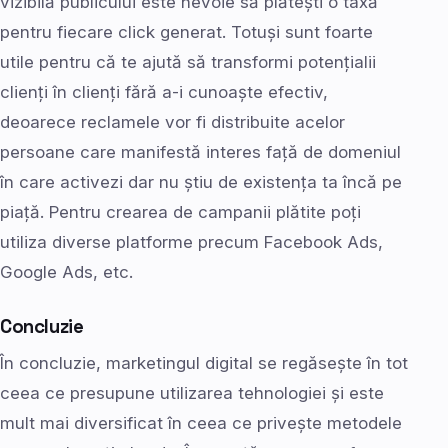
vizibilă publicului este nevoie să plătești o taxă
pentru fiecare click generat. Totuși sunt foarte
utile pentru că te ajută să transformi potențialii
clienți în clienți fără a-i cunoaște efectiv,
deoarece reclamele vor fi distribuite acelor
persoane care manifestă interes față de domeniul
în care activezi dar nu știu de existența ta încă pe
piață. Pentru crearea de campanii plătite poți
utiliza diverse platforme precum Facebook Ads,
Google Ads, etc.
Concluzie
În concluzie, marketingul digital se regăsește în tot
ceea ce presupune utilizarea tehnologiei și este
mult mai diversificat în ceea ce privește metodele