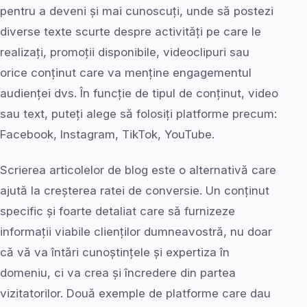
pentru a deveni și mai cunoscuți, unde să postezi
diverse texte scurte despre activități pe care le
realizați, promoții disponibile, videoclipuri sau
orice conținut care va menține engagementul
audienței dvs. În funcție de tipul de conținut, video
sau text, puteți alege să folosiți platforme precum:
Facebook, Instagram, TikTok, YouTube.
Scrierea articolelor de blog este o alternativă care
ajută la creșterea ratei de conversie. Un conținut
specific și foarte detaliat care să furnizeze
informații viabile clienților dumneavostră, nu doar
că vă va întări cunoștințele și expertiza în
domeniu, ci va crea și încredere din partea
vizitatorilor. Două exemple de platforme care dau