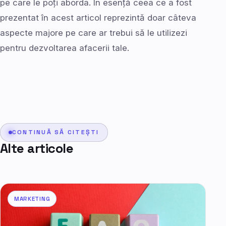
pe care le poți aborda. În esență ceea ce a fost
prezentat în acest articol reprezintă doar câteva
aspecte majore pe care ar trebui să le utilizezi
pentru dezvoltarea afacerii tale.
CONTINUĂ SĂ CITEȘTI
Alte articole
MARKETING