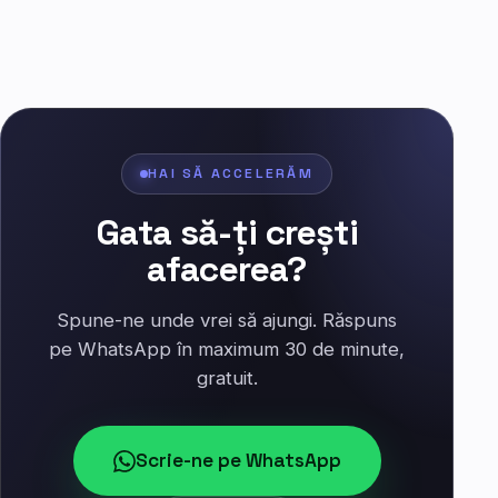
HAI SĂ ACCELERĂM
Gata să-ți crești
afacerea?
Spune-ne unde vrei să ajungi. Răspuns
pe WhatsApp în maximum 30 de minute,
gratuit.
Scrie-ne pe WhatsApp