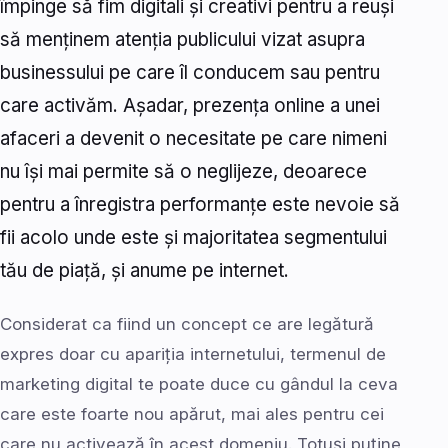
împinge să fim digitali și creativi pentru a reuși
să menținem atenția publicului vizat asupra
businessului pe care îl conducem sau pentru
care activăm. Așadar, prezența online a unei
afaceri a devenit o necesitate pe care nimeni
nu își mai permite să o neglijeze, deoarece
pentru a înregistra performanțe este nevoie să
fii acolo unde este și majoritatea segmentului
tău de piață, și anume pe internet.
Considerat ca fiind un concept ce are legătură
expres doar cu apariția internetului, termenul de
marketing digital te poate duce cu gândul la ceva
care este foarte nou apărut, mai ales pentru cei
care nu activează în acest domeniu. Totuși puține