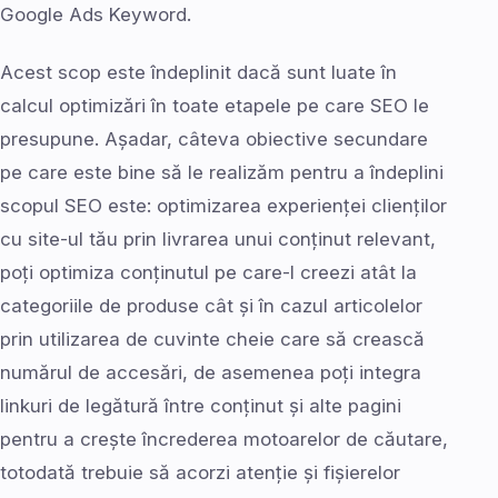
Google Ads Keyword.
Acest scop este îndeplinit dacă sunt luate în
calcul optimizări în toate etapele pe care SEO le
presupune. Așadar, câteva obiective secundare
pe care este bine să le realizăm pentru a îndeplini
scopul SEO este: optimizarea experienței clienților
cu site-ul tău prin livrarea unui conținut relevant,
poți optimiza conținutul pe care-l creezi atât la
categoriile de produse cât și în cazul articolelor
prin utilizarea de cuvinte cheie care să crească
numărul de accesări, de asemenea poți integra
linkuri de legătură între conținut și alte pagini
pentru a crește încrederea motoarelor de căutare,
totodată trebuie să acorzi atenție și fișierelor