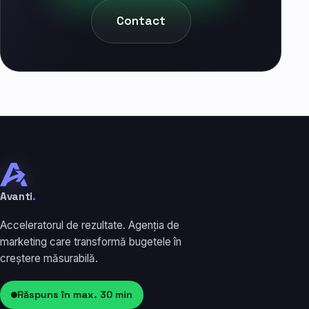
Contact
Avanti
.
Acceleratorul de rezultate. Agenția de
marketing care transformă bugetele în
creștere măsurabilă.
Răspuns în max. 30 min